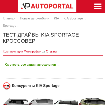
Главная
Новые автомобили
KIA
KIA Sportage
→
→
→
→
Sportage
↓
ТЕСТ-ДРАЙВЫ KIA SPORTAGE
КРОССОВЕР
Комплектации
Фотографии
Отзывы
15
Смотреть все акции автосалонов
→
Конкуренты KIA Sportage