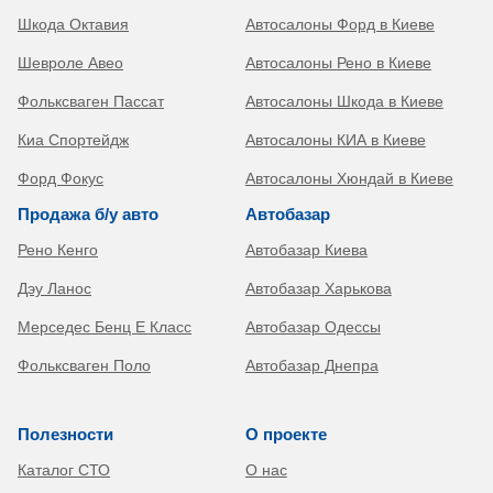
Шкода Октавия
Автосалоны Форд в Киеве
Шевроле Авео
Автосалоны Рено в Киеве
Фольксваген Пассат
Автосалоны Шкода в Киеве
Киа Спортейдж
Автосалоны КИА в Киеве
Форд Фокус
Автосалоны Хюндай в Киеве
Продажа б/у авто
Автобазар
Рено Кенго
Автобазар Киева
Дэу Ланос
Автобазар Харькова
Мерседес Бенц Е Класс
Автобазар Одессы
Фольксваген Поло
Автобазар Днепра
Полезности
О проекте
Каталог СТО
О нас