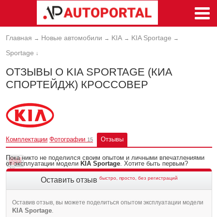
Главная
Новые автомобили
KIA
KIA Sportage
→
→
→
→
Sportage
↓
ОТЗЫВЫ О KIA SPORTAGE (КИА
СПОРТЕЙДЖ) КРОССОВЕР
Комплектации
Фотографии
Отзывы
15
Пока никто не поделился своим опытом и личными впечатлениями
от эксплуатации модели
KIA Sportage
. Хотите быть первым?
быстро, просто, без регистраций
Оставить отзыв
Оставив отзыв, вы можете поделиться опытом эксплуатации модели
KIA Sportage
.