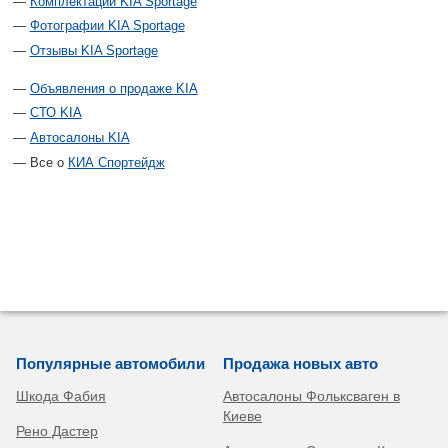
Комплектации KIA Sportage
Фотографии KIA Sportage
Отзывы KIA Sportage
Объявления о продаже KIA
СТО KIA
Автосалоны KIA
Все о
КИА Спортейдж
Популярные автомобили
Продажа новых авто
Шкода Фабия
Автосалоны Фольксваген в
Киеве
Рено Дастер