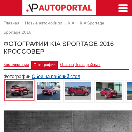
Главная
Новые автомобили
KIA
KIA Sportage
→
→
→
→
Sportage 2016
↓
ФОТОГРАФИИ KIA SPORTAGE 2016
КРОССОВЕР
Комплектации
Фотографии
Отзывы
Тест-драйвы
1
Фотографии
Обои на рабочий стол