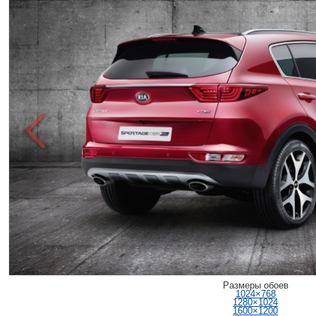
Размеры обоев
1024×768
1280×1024
1600×1200