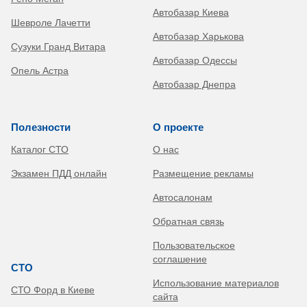
Автобазар Киева
Шевроле Лачетти
Автобазар Харькова
Сузуки Гранд Витара
Автобазар Одессы
Опель Астра
Автобазар Днепра
Полезности
О проекте
Каталог СТО
О нас
Экзамен ПДД онлайн
Размещение рекламы
Автосалонам
Обратная связь
Пользовательское
соглашение
СТО
Использование материалов
СТО Форд в Киеве
сайта