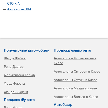
СТО KIA
Автосалоны KIA
Популярные автомобили
Продажа новых авто
Шкода Фабия
Автосалоны Фольксваген в
Киеве
Рено Дастер
Автосалоны Ситроен в Киеве
Фольксваген Гольф
Автосалоны Сузуки в Киеве
Форд Фиеста
Автосалоны Мазда в Киеве
Хюндай Акцент
Автосалоны Вольво в Киеве
Продажа б/у авто
Автобазар
Рено Меган