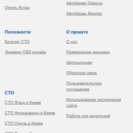
Автобазар Одессы
Опель Астра
Автобазар Днепра
Полезности
О проекте
Каталог СТО
О нас
Экзамен ПДД онлайн
Размещение рекламы
Автосалонам
Обратная связь
Пользовательское
соглашение
СТО
Использование материалов
СТО Форд в Киеве
сайта
СТО Фольксваген в Киеве
Работа для водителей
СТО Опель в Киеве