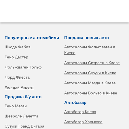
Популярные автомобили
Продажа новых авто
Шкода Фабия
Автосалоны Фольксваген в
Киеве
Рено Дастер
Автосалоны Ситроен в Киеве
Фольксваген Гольф
Автосалоны Сузуки в Киеве
Форд Фиеста
Автосалоны Мазда в Киеве
Хюндай Акцент
Автосалоны Вольво в Киеве
Продажа б/у авто
Автобазар
Рено Меган
Автобазар Киева
Шевроле Лачетти
Автобазар Харькова
Сузуки Гранд Витара