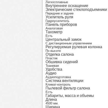
Легкосплавные
Внутреннее оснащение
Электрические стеклоподъемники
Передние и задние
Усилитель руля
Гидроусилитель
Панель приборов
Аналоговая
Тахометр
Есть
Центральный замок
С дистанционным управлением
Регулируемая рулевая колонка
По высоте
Отделка салона
Пластик
Обшивка сидений
Тканевая
Удобства
Аудио
Аудиоподготовка
Система вентиляции
Климат-контроль
Пылевой фильтр салона
Есть
Габариты, масса и объемы
Длина
4500 мм.
Ширина