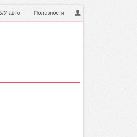
Б/У авто
Полезности