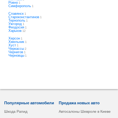
Ровно
1
Симферополь
1
Славянск
1
Староконстантинов
1
Тернополь
1
Ужгород
1
Феодосия
1
Харьков
12
Херсон
1
Хмельник
1
Хуст
1
Черкассы
2
Чернигов
1
Черновцы
1
Популярные автомобили
Продажа новых авто
Шкода Рапид
Автосалоны Шевроле в Киеве